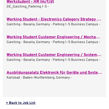
Werkstudent - HR (m/f/d)
DE_Garching_Parkring 1-5 -
Working Student - Electronics Category Strategy (m/f/d)
Garching - Bavaria, Germany - Parking 1-5 Business Campus -
Working Student Customer Engineering / Mechanical System (m/f/d)
Garching - Bavaria, Germany - Parking 1-5 Business Campus -
Working Student Customer Engineering / System Engineering (m/f/d)
Garching - Bavaria, Germany - Parking 1-5 Business Campus -
Ausbildungsplatz Elektronik für Geräte und Systeme 2026 (M/W/D)
Karlsbad - Baden-Wurttemberg, Germany -
< Back to Job List