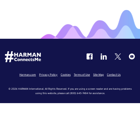
Harman.com
Privacy Policy
Cookies
Terms of Use
Site Map
Contact Us
© 2026 HARMAN International. All Rights Reserved. If you are using a screen reader and are having problems
using this website, please call (800) 645-7484 for assistance.