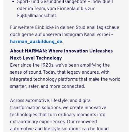
Sport- und Gesundheitsangebote – Individuell
oder im Team, vom Firmenlauf bis zur
Fußballmannschaft
Für weitere Einblicke in deinen Studienalltag schaue
doch gerne auf unserem Instagram Kanal vorbei –
harman_ausbildung_de
.
About HARMAN: Where Innovation Unleashes
Next-Level Technology
Ever since the 1920s, we’ve been amplifying the
sense of sound. Today, that legacy endures, with
integrated technology platforms that make the world
smarter, safer, and more connected.
Across automotive, lifestyle, and digital
transformation solutions, we create innovative
technologies that turn ordinary moments into
extraordinary experiences. Our renowned
automotive and lifestyle solutions can be found