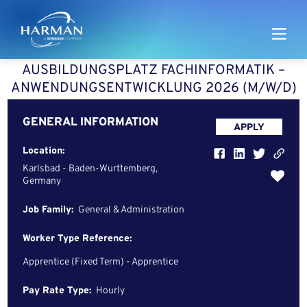
Harman
AUSBILDUNGSPLATZ FACHINFORMATIK –
ANWENDUNGSENTWICKLUNG 2026 (M/W/D)
GENERAL INFORMATION
APPLY
Location:
Karlsbad - Baden-Wurttemberg,
Germany
Job Family:
General & Administration
Worker Type Reference:
Apprentice (Fixed Term) - Apprentice
Pay Rate Type:
Hourly